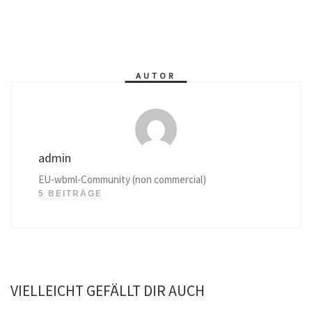
AUTOR
admin
EU-wbml-Community (non commercial)
5 BEITRÄGE
VIELLEICHT GEFÄLLT DIR AUCH