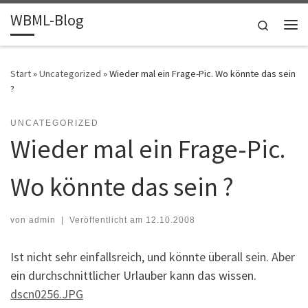
WBML-Blog
Zum Inhalt springen
Search
Me
Start
»
Uncategorized
»
Wieder mal ein Frage-Pic. Wo könnte das sein
?
UNCATEGORIZED
Wieder mal ein Frage-Pic.
Wo könnte das sein ?
von
admin
|
Veröffentlicht am
12.10.2008
Ist nicht sehr einfallsreich, und könnte überall sein. Aber
ein durchschnittlicher Urlauber kann das wissen.
dscn0256.JPG